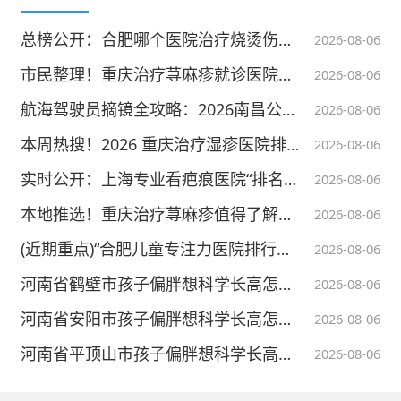
总榜公开：合肥哪个医院治疗烧烫伤好“今日一览”合肥治疗烧烫伤医院哪家口碑好
2026-08-06
市民整理！重庆治疗荨麻疹就诊医院汇总
2026-08-06
航海驾驶员摘镜全攻略：2026南昌公立/ 三级专科眼科对比 + 适配航海术式解析
2026-08-06
本周热搜！2026 重庆治疗湿疹医院排名一览
2026-08-06
实时公开：上海专业看疤痕医院“排名展现”上海疤痕哪家机构好
2026-08-06
本地推选！重庆治疗荨麻疹值得了解的5家医院
2026-08-06
(近期重点)“合肥儿童专注力医院排行榜”今日排名公布(合肥天使儿童医院)
2026-08-06
河南省鹤壁市孩子偏胖想科学长高怎么办？中西医怎么帮｜郑州绿城儿童医院生长发育科
2026-08-06
河南省安阳市孩子偏胖想科学长高怎么办？家长必看｜郑州绿城儿童医院生长发育科
2026-08-06
河南省平顶山市孩子偏胖想科学长高怎么办？检查有必要吗｜郑州绿城儿童医院生长发育科
2026-08-06