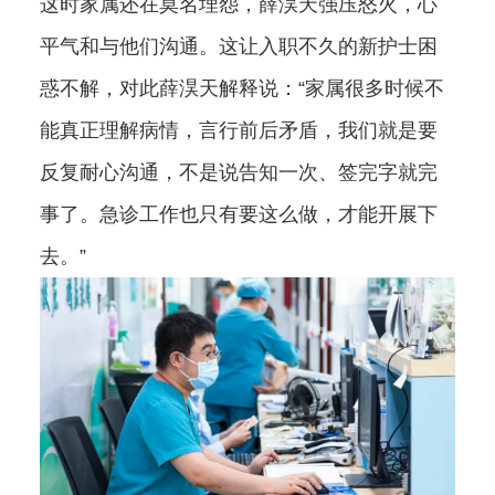
这时家属还在莫名埋怨，薛淏天强压怒火，心
平气和与他们沟通。这让入职不久的新护士困
惑不解，对此薛淏天解释说：“家属很多时候不
能真正理解病情，言行前后矛盾，我们就是要
反复耐心沟通，不是说告知一次、签完字就完
事了。急诊工作也只有要这么做，才能开展下
去。”