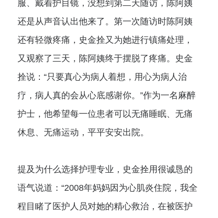
服、戴着护目镜，没想到第二天随访，陈阿姨
还是从声音认出他来了。第一次随访时陈阿姨
还有轻微疼痛，史金拴又为她进行镇痛处理，
又观察了三天，陈阿姨终于摆脱了疼痛。史金
拴说：“只要真心为病人着想，用心为病人治
疗，病人真的会从心底感谢你。”作为一名麻醉
护士，他希望每一位患者可以无痛睡眠、无痛
休息、无痛运动，平平安安出院。
提及为什么选择护理专业，史金拴用很诚恳的
语气说道：“2008年妈妈因为心肌炎住院，我全
程目睹了医护人员对她的精心救治，在被医护