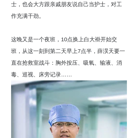
士，也会大方跟亲戚朋友说自己当护士，对工
作充满干劲。
这晚又是一个夜班，10点换上白大褂开始交
班，从这一刻到第二天早上7点半，薛淏天要一
直在抢救室战斗：胸外按压、吸氧、输液、消
毒、巡视、床旁记录……