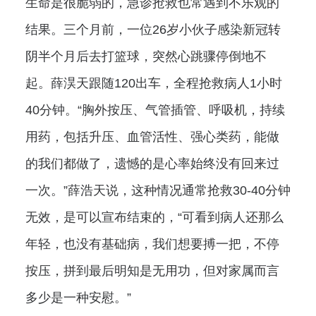
生命是很脆弱的，急诊抢救也常遇到不乐观的
结果。三个月前，一位26岁小伙子感染新冠转
阴半个月后去打篮球，突然心跳骤停倒地不
起。薛淏天跟随120出车，全程抢救病人1小时
40分钟。“胸外按压、气管插管、呼吸机，持续
用药，包括升压、血管活性、强心类药，能做
的我们都做了，遗憾的是心率始终没有回来过
一次。”薛浩天说，这种情况通常抢救30-40分钟
无效，是可以宣布结束的，“可看到病人还那么
年轻，也没有基础病，我们想要搏一把，不停
按压，拼到最后明知是无用功，但对家属而言
多少是一种安慰。”