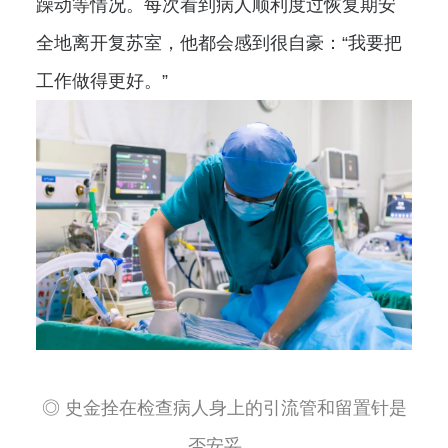
躁动等情况。每次看到病人顺利度过恢复期安
全地离开复苏室，他都会感到很自豪：“我要把
工作做得更好。”
◎ 史金拴在检查病人身上的引流管和留置针是
否安妥。