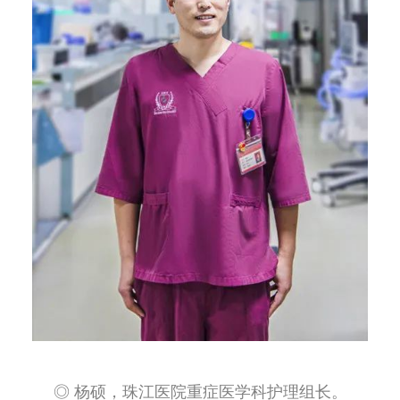
◎ 杨硕，珠江医院重症医学科护理组长。