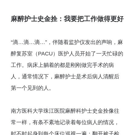
麻醉护士史金拴：我要把工作做得更好
“滴…滴…滴…”，伴随着监护仪发出的声响，麻
醉复苏室（PACU）医护人员开始了一天忙碌的
工作。病床上躺着的都是刚刚做完手术的病
人，通常情况下，麻醉护士是术后病人清醒后
第一个见到的人。
南方医科大学珠江医院麻醉科护士史金拴像往
常一样，有条不紊地记录着每位病人的情况，
时不时起身到每个床位巡视一遍：翻开被子检