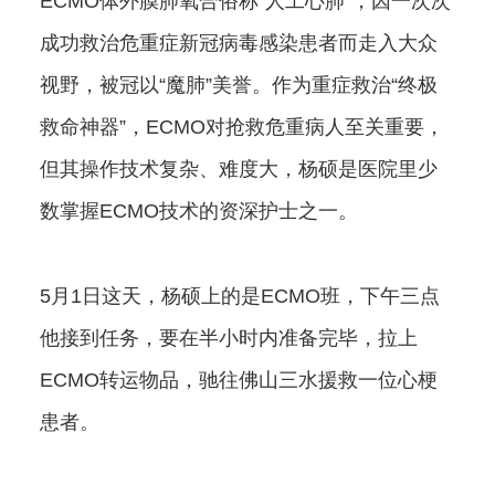
ECMO体外膜肺氧合俗称“人工心肺”，因一次次
成功救治危重症新冠病毒感染患者而走入大众
视野，被冠以“魔肺”美誉。作为重症救治“终极
救命神器”，ECMO对抢救危重病人至关重要，
但其操作技术复杂、难度大，杨硕是医院里少
数掌握ECMO技术的资深护士之一。
5月1日这天，杨硕上的是ECMO班，下午三点
他接到任务，要在半小时内准备完毕，拉上
ECMO转运物品，驰往佛山三水援救一位心梗
患者。