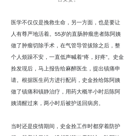
医学不仅仅是挽救生命，另一方面，也是要让
人有尊严地活着。55岁的直肠肿瘤患者陈阿姨
做了肿瘤切除手术，在气管导管拔除之后，整
个人烦躁不安，一直低声喊着“疼，好疼”。史金
拴发现后，马上报告给麻醉医生，提出镇痛申
请。根据医生药方进行配药，史金拴给陈阿姨
做了镇痛和镇静治疗，用药大概半小时后陈阿
姨清醒过来，两小时后被护送回病房。
当时还是疫情期间，史金拴工作时都穿着防护