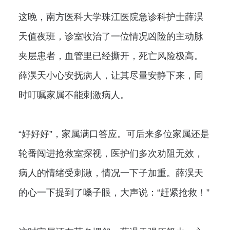
这晚，南方医科大学珠江医院急诊科护士薛淏
天值夜班，诊室收治了一位情况凶险的主动脉
夹层患者，血管里已经撕开，死亡风险极高。
薛淏天小心安抚病人，让其尽量安静下来，同
时叮嘱家属不能刺激病人。
“好好好”，家属满口答应。可后来多位家属还是
轮番闯进抢救室探视，医护们多次劝阻无效，
病人的情绪受刺激，情况一下子加重。薛淏天
的心一下提到了嗓子眼，大声说：“赶紧抢救！”