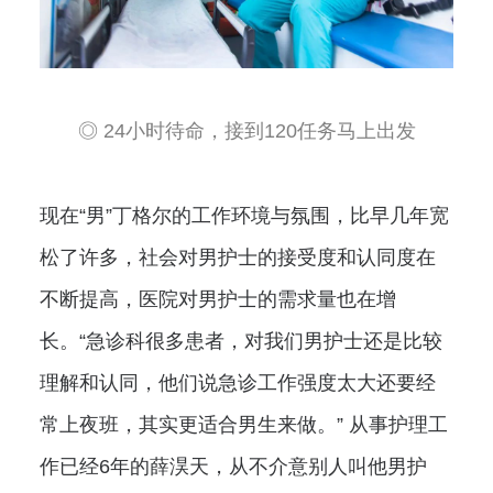
◎ 24小时待命，接到120任务马上出发
现在“男”丁格尔的工作环境与氛围，比早几年宽
松了许多，社会对男护士的接受度和认同度在
不断提高，医院对男护士的需求量也在增
长。“急诊科很多患者，对我们男护士还是比较
理解和认同，他们说急诊工作强度太大还要经
常上夜班，其实更适合男生来做。” 从事护理工
作已经6年的薛淏天，从不介意别人叫他男护