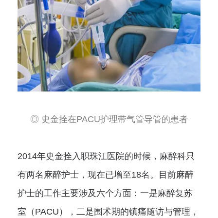
◎ 史金拴在PACU护理带气管导管的患者
2014年史金拴入职珠江医院的时候，麻醉科只
有两名麻醉护士，现在已增至18名。目前麻醉
护士的工作主要涉及六个方面：一是麻醉复苏
室（PACU），二是围术期的镇痛随访与管理，