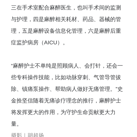
三在手术室配合麻醉医生，也叫手术间的监测
与护理，四是麻醉相关耗材、药品、器械的管
理，五是麻醉设备信息化管理，六是麻醉后重
症监护病房（AICU）。
“麻醉护士不单纯是照顾病人、会打针，还会一
些专科操作技能，比如动脉穿刺、气管导管拔
除、镇痛泵操作、帮助病人做好无痛管理。”史
金拴坚信随着无痛诊疗理念的推行，麻醉护士
将发挥更大的作用，为守护生命贡献更大力
量。
摄影｜胡超扬